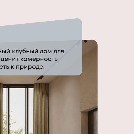
ный клубный дом для
о ценит камерность
сть к природе.