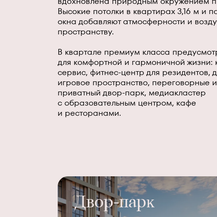
вдохновлена природным окружением п
Высокие потолки в квартирах 3,16 м и
окна добавляют атмосферности и возд
пространству.
В квартале премиум класса предусмот
для комфортной и гармоничной жизни: 
сервис, фитнес-центр для резидентов, 
игровое пространство, переговорные и
приватный двор-парк, медиакластер
с образовательным центром, кафе
и ресторанами.
Двор-парĸ