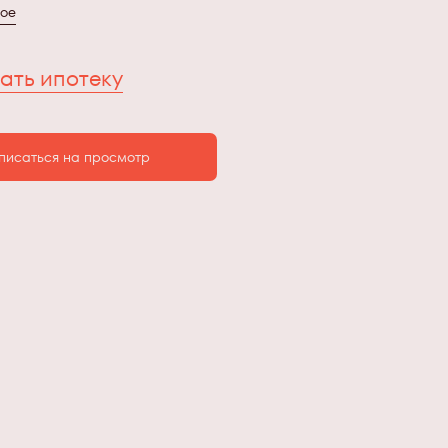
ное
ать ипотеку
писаться на просмотр