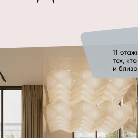
11-этаж
тех, кт
и близо