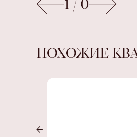
1
/
0
ПОХОЖИЕ КВ