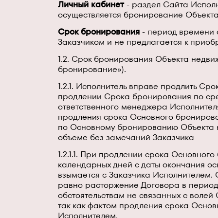
Личный кабинет
- раздел Сайта Исполн
осуществляется бронирование Объекта
Срок бронирования
- период времени 
Заказчиком и не предлагается к приоб
1.2. Срок бронирования Объекта недви
бронирование»).
1.2.1. Исполнитель вправе продлить С
продлении Срока бронирования по сре
ответственного менеджера Исполнителя
продления срока Основного бронировани
по Основному бронированию Объекта н
объеме без замечаний Заказчика
1.2.1.1. При продлении срока Основног
календарных дней с даты окончания ос
взымается с Заказчика Исполнителем. 
равно расторжение Договора в период 
обстоятельствам не связанных с волей
так как фактом продления срока Основ
Исполнителем.