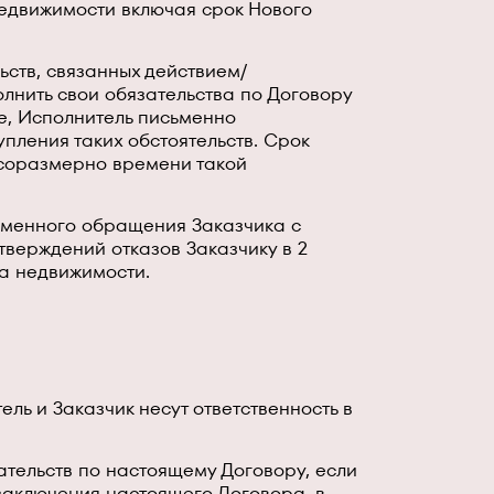
едвижимости включая срок Нового
ьств, связанных действием/
лнить свои обязательства по Договору
е, Исполнитель письменно
упления таких обстоятельств. Срок
 соразмерно времени такой
сьменного обращения Заказчика с
верждений отказов Заказчику в 2
та недвижимости.
ь и Заказчик несут ответственность в
ательств по настоящему Договору, если
заключения настоящего Договора, в