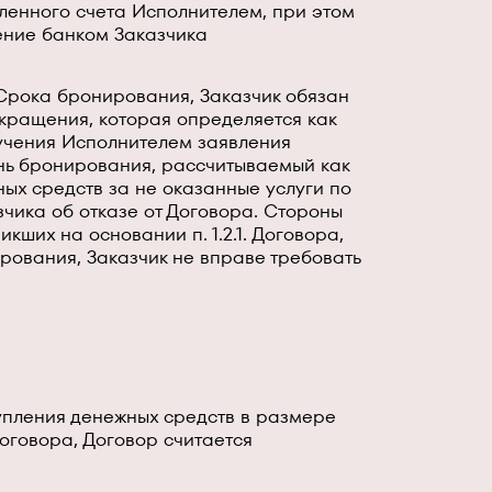
ленного счета Исполнителем, при этом
ение банком Заказчика
 Срока бронирования, Заказчик обязан
екращения, которая определяется как
учения Исполнителем заявления
день бронирования, рассчитываемый как
ых средств за не оказанные услуги по
чика об отказе от Договора. Стороны
ших на основании п. 1.2.1. Договора,
рования, Заказчик не вправе требовать
упления денежных средств в размере
Договора, Договор считается