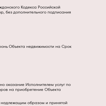
ажданского Кодекса Российской
р, без дополнительного подписания
 бронь Объекта недвижимости на Срок
ьно оказание Исполнителем услуг по
воров на приобретение Объекта
ем надлежащим образом и принятой