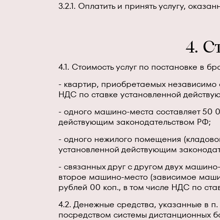
3.2.1. Оплатить и принять услугу, оказ
4. С
4.1. Стоимость услуг по постановке в бр
- квартир, приобретаемых независимо о
НДС по ставке установленной действу
- одного машино-места составляет 50 0
действующим законодательством РФ;
- одного нежилого помещения (кладовой)
установленной действующим законодат
- связанных друг с другом двух машино
второе машино-место (зависимое машин
рублей 00 коп., в том числе НДС по с
4.2. Денежные средства, указанные в 
посредством системы дистанционных б