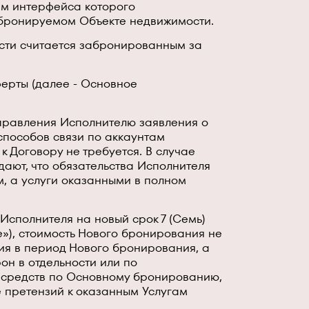
ием интерфейса которого
 бронируемом Объекте недвижимости.
ости считается забронированным за
ферты (далее - Основное
аправления Исполнителю заявления о
способов связи по аккаунтам
 Договору не требуется. В случае
дают, что обязательства Исполнителя
 а услуги оказанными в полном
 Исполнителя на новый срок 7 (Семь)
»), стоимость Нового бронирования не
ия в период Нового бронирования, а
н в отдельности или по
х средств по Основному бронированию,
е претензий к оказанным Услугам