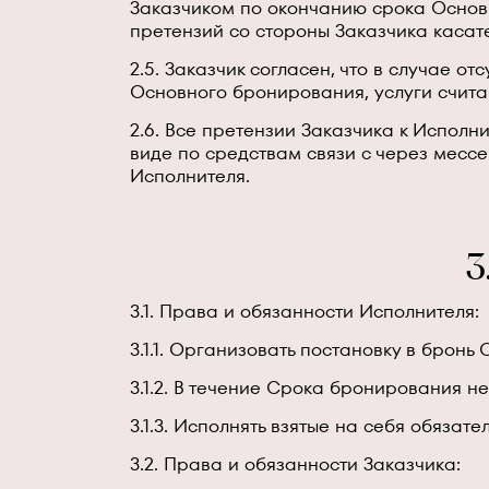
Заказчиком по окончанию срока Основно
претензий со стороны Заказчика касат
2.5. Заказчик согласен, что в случае о
Основного бронирования, услуги счит
2.6. Все претензии Заказчика к Испо
виде по средствам связи с через месс
Исполнителя.
3
3.1. Права и обязанности Исполнителя:
3.1.1. Организовать постановку в бронь
3.1.2. В течение Срока бронирования н
3.1.3. Исполнять взятые на себя обязат
3.2. Права и обязанности Заказчика: