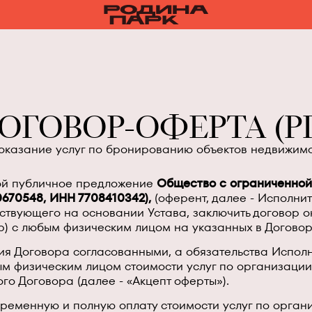
ОГОВОР-ОФЕРТА (Р
оказание услуг по бронированию объектов недвижим
ой публичное предложение
Общество с ограниченной
670548, ИНН 7708410342),
(оферент, далее - Исполнит
твующего на основании Устава, заключить договор ок
р) с любым физическим лицом на указанных в Договор
ия Договора согласованными, а обязательства Испол
м физическим лицом стоимости услуг по организации
о Договора (далее - «Акцепт оферты»).
еменную и полную оплату стоимости услуг по органи