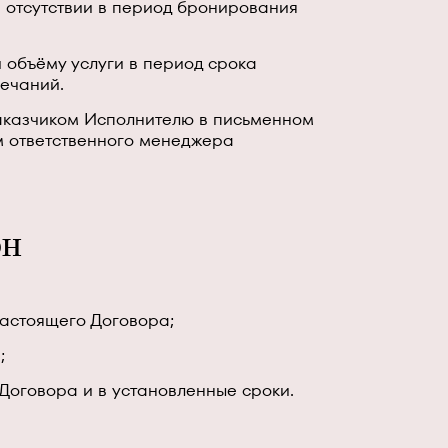
и отсутствии в период бронирования
 и объёму услуги в период срока
мечаний.
Заказчиком Исполнителю в письменном
м ответственного менеджера
он
 настоящего Договора;
;
о Договора и в установленные сроки.