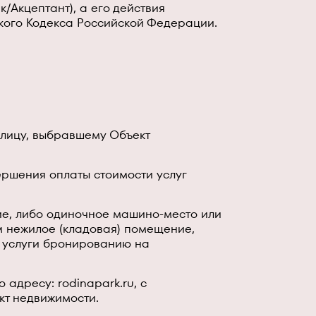
/Акцептант), а его действия
ского Кодекса Российской Федерации.
лицу, выбравшему Объект
ршения оплаты стоимости услуг
ие, либо одиночное машино-место или
м нежилое (кладовая) помещение,
т услуги бронированию на
адресу: rodinapark.ru, с
кт недвижимости.