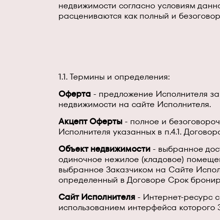
недвижимости согласно условиям данног
расцениваются как полный и безоговор
1.1. Термины и определения:
Оферта
- предложение Исполнителя за
недвижимости на сайте Исполнителя.
Акцепт Оферты
- полное и безоговоро
Исполнителя указанных в п.4.1. Договор
Объект недвижимости
- выбранное дос
одиночное нежилое (кладовое) помеще
выбранное Заказчиком на Сайте Испол
определенный в Договоре Срок бронир
Сайт Исполнителя
- Интернет-ресурс с
использованием интерфейса которого 