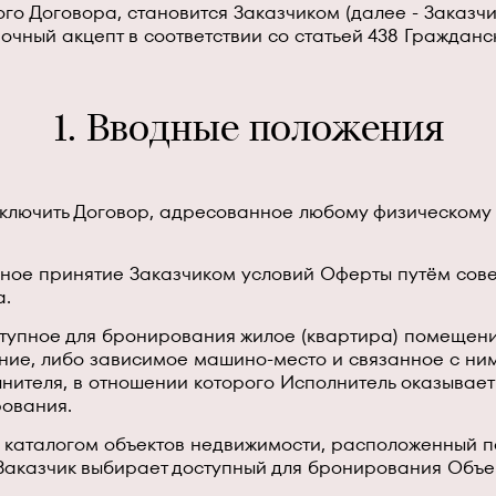
о Договора, становится Заказчиком (далее - Заказчик
очный акцепт в соответствии со статьей 438 Граждан
1. Вводные положения
ключить Договор, адресованное любому физическому 
чное принятие Заказчиком условий Оферты путём сове
а.
тупное для бронирования жилое (квартира) помещен
ние, либо зависимое машино-место и связанное с ни
нителя, в отношении которого Исполнитель оказывае
ования.
 каталогом объектов недвижимости, расположенный по 
Заказчик выбирает доступный для бронирования Объе