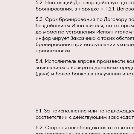
5.2. Настоящий Договор действует до 
бронирования, в порядке п. 1.2.1. Догов
5.3. Срок бронирования по Договору по
бездействием Исполнителя, по которым
до момента устранения Исполнителем т
информирует Заказчика о таких обстоят
бронирования при наступлении указан
приостановки.
5.4. Исполнитель вправе произвести в
заявлением о возврате денежных средс
(двух) и более банков в получении ип
6.1. За неисполнение или ненадлежаще
соответствии с действующим законода
6.2. Стороны освобождаются от ответст
это неисполнение явилось следствием 