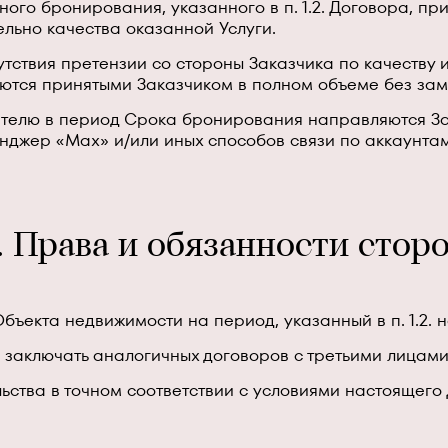
го бронирования, указанного в п. 1.2. Договора, пр
ельно качества оказанной Услуги.
тсутствия претензии со стороны Заказчика по качеству
аются принятыми Заказчиком в полном объеме без за
лнителю в период Срока бронирования направляются 
енджер «Max» и/или иных способов связи по аккаунта
. Права и обязанности стор
 Объекта недвижимости на период, указанный в п. 1.2.
е заключать аналогичных договоров с третьими лицами
ельства в точном соответствии с условиями настоящег