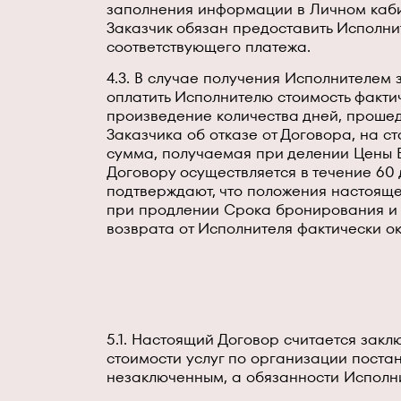
заполнения информации в Личном каби
Заказчик обязан предоставить Исполн
соответствующего платежа.
4.3. В случае получения Исполнителем
оплатить Исполнителю стоимость факти
произведение количества дней, проше
Заказчика об отказе от Договора, на с
сумма, получаемая при делении Цены 
Договору осуществляется в течение 60
подтверждают, что положения настоящег
при продлении Срока бронирования и о
возврата от Исполнителя фактически ок
5.1. Настоящий Договор считается зак
стоимости услуг по организации постан
незаключенным, а обязанности Исполн