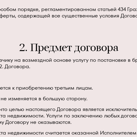
 особом порядке, регламентированном статьей 434 Гр
ферты, содержащей все существенные условия Догово
2. Предмет договора
казчику на возмездной основе услугу по постановке в
2. Договора.
ается к приобретению третьим лицам.
 не изменяется в большую сторону.
 что целью настоящего Договора является исключител
кта недвижимости. Услуги по заключению любых дого
у Договору не оказываются.
ъекта недвижимости считается оказанной Исполнител