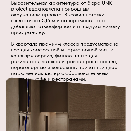
Выразительная архитектура от бюро UNK
project вдохновлена природным
окружением проекта. Высокие потолки
в квартирах 3,16 м и панорамные окна
добавляют атмосферности и воздуха жилому
пространству.
В квартале премиум класса предусмотрено
все для комфортной и гармоничной жизни:
консьерж-сервис, фитнес-центр для
резидентов, детское игровое пространство,
переговорные и коворкинг, приватный двор-
парк, медиакластер с образовательным
центром, кафе и ресторанами.