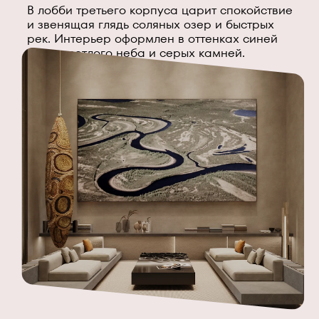
В лобби третьего корпуса царит спокойствие
и звенящая глядь соляных озер и быстрых
рек. Интерьер оформлен в оттенках синей
воды, светлого неба и серых камней.