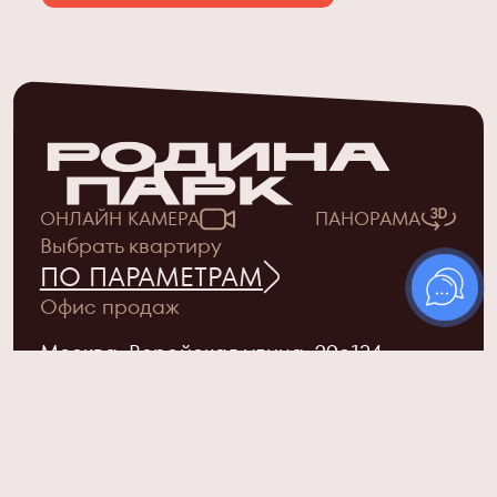
ОНЛАЙН КАМЕРА
ПАНОРАМА
Выбрать квартиру
ПО ПАРАМЕТРАМ
Офис продаж
Москва, Верейская улица, 29с134
ежедневно с 9.00 до 21.00
+7 (495) 019-63-84