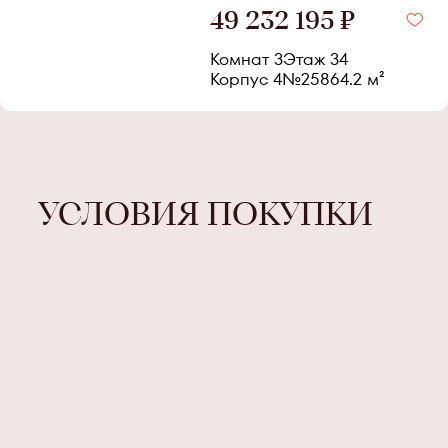
49 232 195 ₽
Комнат 3
Этаж
34
Корпус
4
№
258
64.2
м²
УСЛОВИЯ ПОКУПКИ
ИПОТЕКА