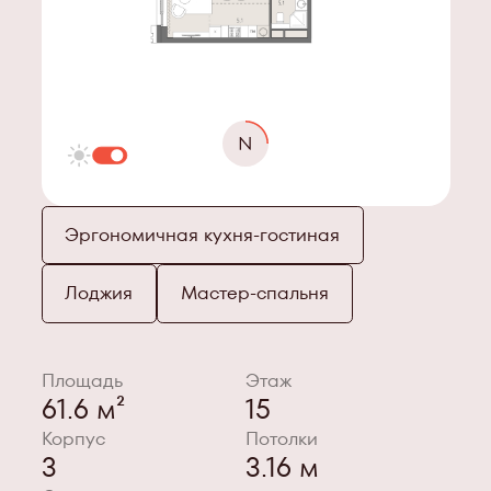
Эргономичная кухня-гостиная
Лоджия
Мастер-спальня
Площадь
Этаж
61.6 м²
15
Корпус
Потолки
3
3.16 м