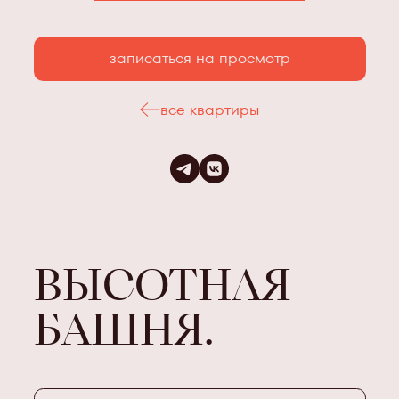
записаться на просмотр
все квартиры
ВЫСОТНАЯ
БАШНЯ.