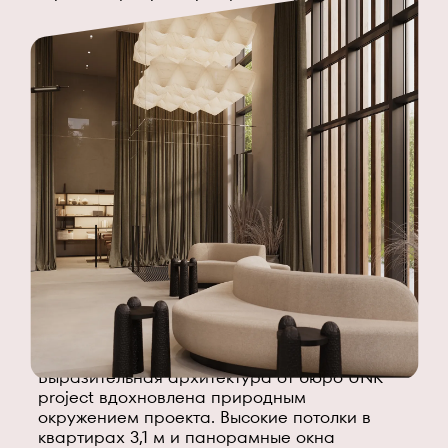
Выразительная архитектура от бюро UNK
project вдохновлена природным
окружением проекта. Высокие потолки в
квартирах 3,1 м и панорамные окна