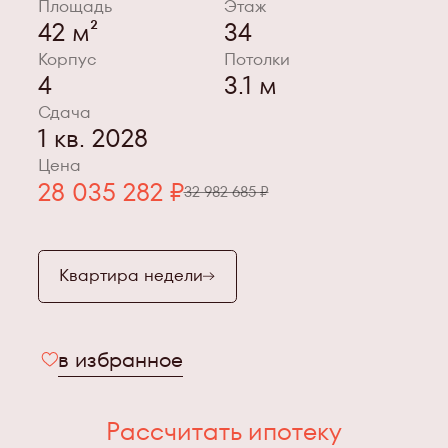
Площадь
Этаж
42 м²
34
Корпус
Потолки
4
3.1 м
Сдача
1 кв. 2028
Цена
28 035 282 ₽
32 982 685 ₽
Квартира недели
в избранное
Рассчитать ипотеку