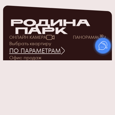
ОНЛАЙН КАМЕРА
ПАНОРАМА
Выбрать квартиру
ПО ПАРАМЕТРАМ
Офис продаж
Москва, Верейская улица, 29с134
ежедневно с 9.00 до 21.00
+7 (495) 019-63-84