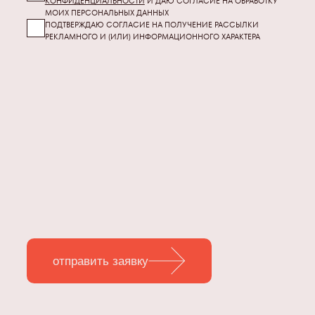
КОНФИДЕНЦИАЛЬНОСТИ
И ДАЮ СОГЛАСИЕ НА ОБРАБОТКУ
МОИХ
ПЕРСОНАЛЬНЫХ ДАННЫХ
ПОДТВЕРЖДАЮ СОГЛАСИЕ НА ПОЛУЧЕНИЕ РАССЫЛКИ
РЕКЛАМНОГО И (ИЛИ) ИНФОРМАЦИОННОГО ХАРАКТЕРА
отправить заявку