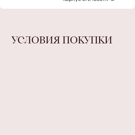
УСЛОВИЯ ПОКУПКИ
ИПОТЕКА
ОТ 5,9%