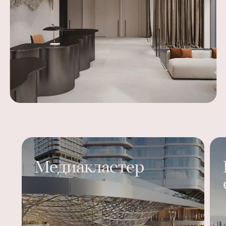
Медиакластер