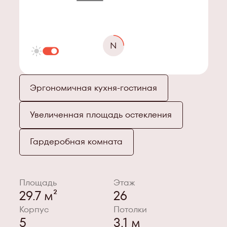
Эргономичная кухня-гостиная
Увеличенная площадь остекления
Гардеробная комната
Площадь
Этаж
29.7 м²
26
Корпус
Потолки
5
3.1 м