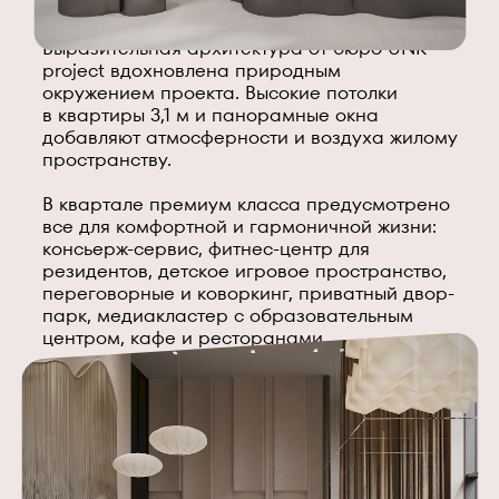
Выразительная архитектура от бюро UNK
project вдохновлена природным
окружением проекта. Высокие потолки
в квартиры 3,1 м и панорамные окна
добавляют атмосферности и воздуха жилому
пространству.
В квартале премиум класса предусмотрено
все для комфортной и гармоничной жизни:
консьерж-сервис, фитнес-центр для
резидентов, детское игровое пространство,
переговорные и коворкинг, приватный двор-
парк, медиакластер с образовательным
центром, кафе и ресторанами.