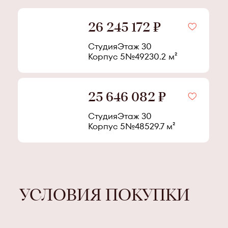
26 245 172 ₽
Студия
Этаж
30
Корпус
5
№
492
30.2
м²
25 646 082 ₽
Студия
Этаж
30
Корпус
5
№
485
29.7
м²
УСЛОВИЯ ПОКУПКИ