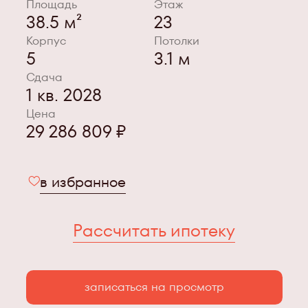
Площадь
Этаж
38.5 м²
23
Корпус
Потолки
5
3.1 м
Сдача
1 кв. 2028
Цена
29 286 809 ₽
в избранное
Рассчитать ипотеку
записаться на просмотр