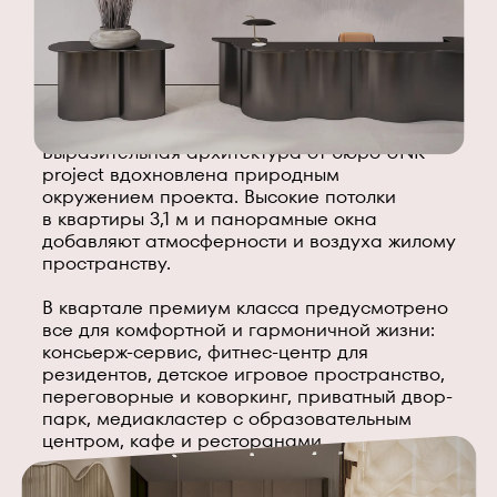
Выразительная архитектура от бюро UNK
project вдохновлена природным
окружением проекта. Высокие потолки
в квартиры 3,1 м и панорамные окна
добавляют атмосферности и воздуха жилому
пространству.
В квартале премиум класса предусмотрено
все для комфортной и гармоничной жизни:
консьерж-сервис, фитнес-центр для
резидентов, детское игровое пространство,
переговорные и коворкинг, приватный двор-
парк, медиакластер с образовательным
центром, кафе и ресторанами.