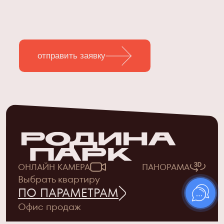
отправить заявку
ОНЛАЙН КАМЕРА
ПАНОРАМА
Выбрать квартиру
ПО ПАРАМЕТРАМ
Офис продаж