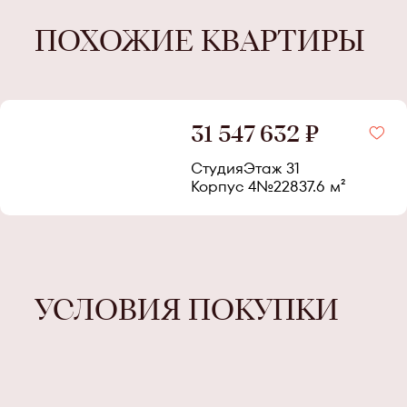
ПОХОЖИЕ КВАРТИРЫ
31 547 632 ₽
Студия
Этаж
31
Корпус
4
№
228
37.6
м²
УСЛОВИЯ ПОКУПКИ